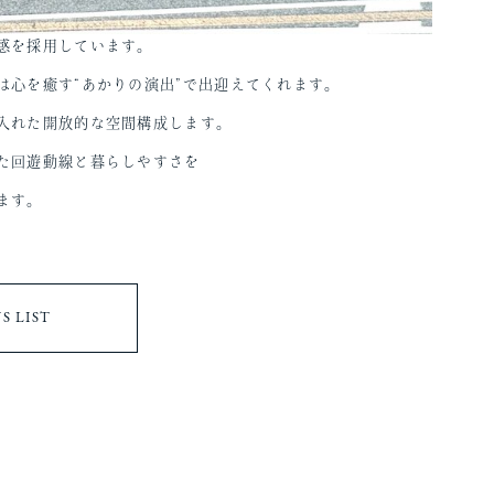
感を採用しています。
は心を癒す“あかりの演出”で出迎えてくれます。
入れた開放的な空間構成します。
た回遊動線と暮らしやすさを
ます。
S LIST