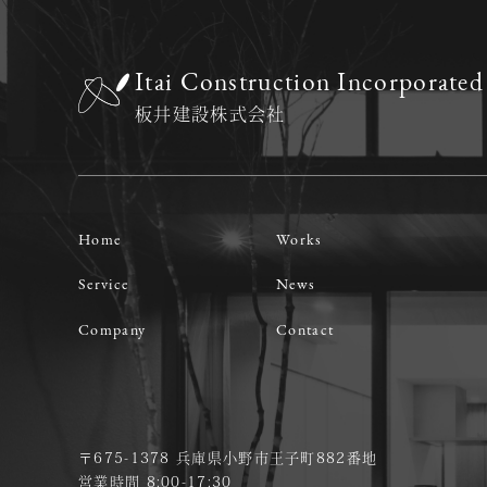
Itai Construction Incorporat
板井建設株式会社
Home
Works
Service
News
Company
Contact
〒675-1378 兵庫県小野市王子町882番地
営業時間 8:00-17:30