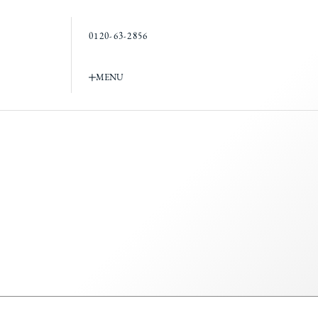
0120-63-2856
MENU