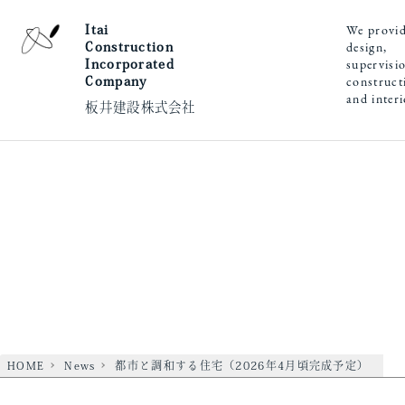
We provi
Itai
design,
Construction
supervisi
Incorporated
construct
Company
and inter
板井建設株式会社
HOME
News
都市と調和する住宅（2026年4月頃完成予定）