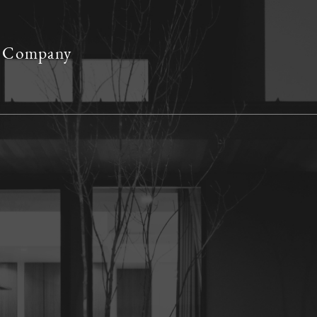
ed Company