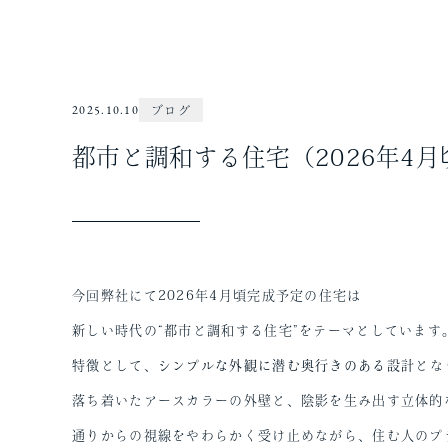
2025.10.10
ブログ
都市と調和する住宅（2026年4
今回弊社にて2026年4月頃完成予定の住宅は
新しい時代の“都市と調和する住宅”をテーマとしています
特徴として、
シンプルな外観に潜む奥行きのある設計
とな
落ち着いたアースカラーの外壁と、陰影を生み出す立体的
通りからの視線をやわらかく受け止めながら、住む人のプ