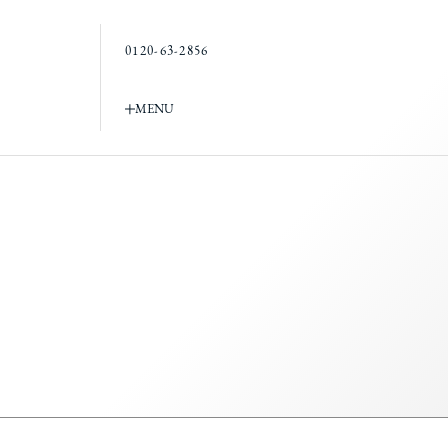
0120-63-2856
MENU