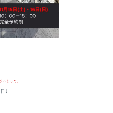
ざいました。
（日）