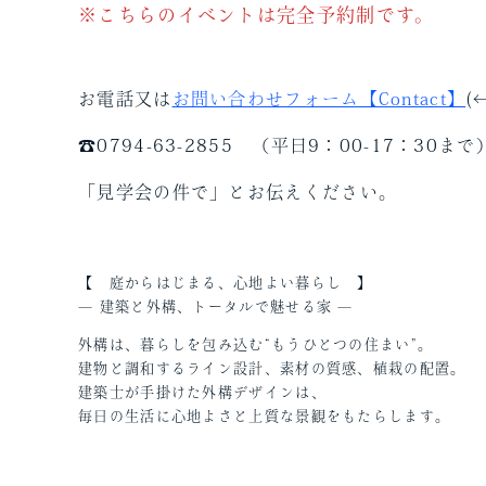
※こちらのイベントは完全予約制です。
お電話又は
お問い合わせフォーム【Contact】
(
☎0794-63-2855 （平日9：00-17：30まで
「見学会の件で」とお伝えください。
【 庭からはじまる、心地よい暮らし 】
— 建築と外構、トータルで魅せる家 —
外構は、暮らしを包み込む“もうひとつの住まい”。
建物と調和するライン設計、素材の質感、植栽の配置。
建築士が手掛けた外構デザインは、
毎日の生活に心地よさと上質な景観をもたらします。