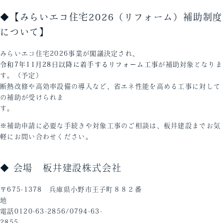
◆
【みらいエコ住宅2026（リフォーム）補助制度
について】
みらいエコ住宅2026事業が閣議決定され、
令和7年11月28日以降に着手するリフォーム工事
が補助対象となりま
す。（予定）
断熱改修や高効率設備の導入など、省エネ性能を高める工事に対して
の補助が受けられま
す
※補助申請に必要な手続きや対象工事のご相談は、板井建設までお気
軽にお問い合わせください。
◆ 会場 板井建設株式会社
〒675-1378 兵庫県小野市王子町８８２番
電話0120-63-2856/0794-63-
28