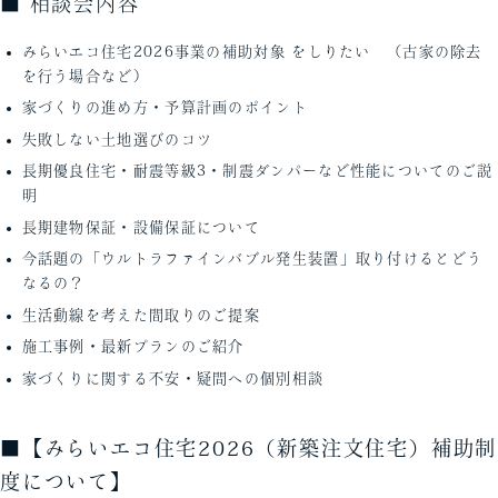
■ 相談会内容
みらいエコ住宅2026事業の補助対象 をしりたい （古家の除去
を行う場合など）
家づくりの進め方・予算計画のポイント
失敗しない土地選びのコツ
長期優良住宅・耐震等級3・制震ダンパーなど性能についてのご説
明
長期建物保証・設備保証について
今話題の「ウルトラファインバブル発生装置」取り付けるとどう
なるの？
生活動線を考えた間取りのご提案
施工事例・最新プランのご紹介
家づくりに関する不安・疑問への個別相談
■
【みらいエコ住宅2026（新築注文住宅）補助制
度について】