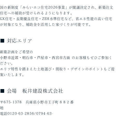
国の新制度「みらいエコ住宅2026事業」が閣議決定され、新築注文
住宅への補助が受けられるようになります。
GX住宅・長期優良住宅・ZEH水準住宅など、省エネ性能の高い住宅
が対象となり、補助金を活用した家づくりが可能です。
■ 対応エリア
新築計画をご希望の
小野市近郊・明石市・芦屋市・西宮市方面
のお客様もぜひご参加く
ださい。
エリア特性を踏まえた土地選び・間取り・デザインのポイントもご提
案いたします。
■ 会場 板井建設株式会社
〒675-1378 兵庫県小野市王子町８８２番
電話0120-63-2856/0794-63-