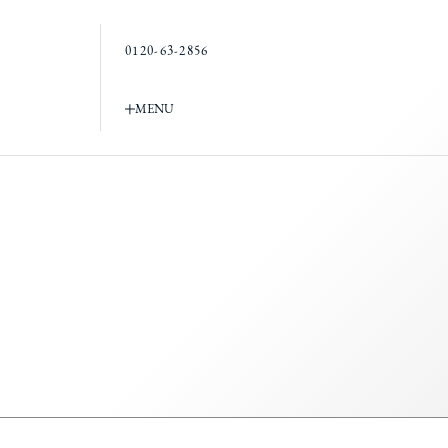
0120-63-2856
MENU