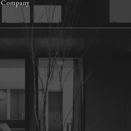
ed Company