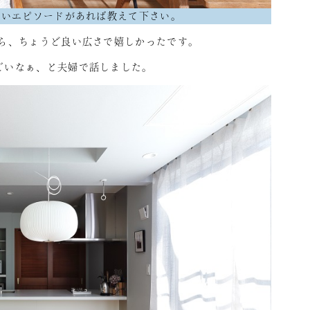
深いエピソードがあれば教えて下さい。
たら、ちょうど良い広さで嬉しかったです。
ごいなぁ、と夫婦で話しました。