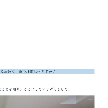
家」
社に決めた一番の理由は何ですか？
たことを知り、ここにしたいと考えました。