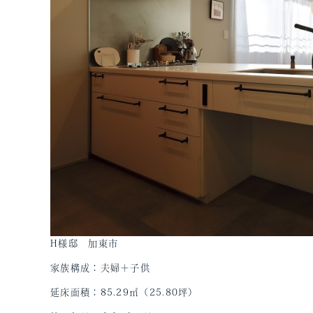
H様邸 加東市
家族構成：夫婦＋子供
延床面積：85.29㎡（25.80坪）