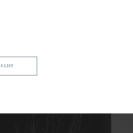
S LIST