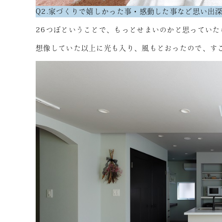
Q2.家づくりで嬉しかった事・感動した事など思い出
26つぼということで、もっとせまいのかと思ってい
想像していた以上に光も入り、風もとおったので、す