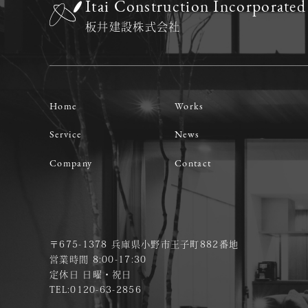
Itai Construction Incorporat
板井建設株式会社
Home
Works
Service
News
Company
Contact
〒675-1378 兵庫県小野市王子町882番地
営業時間 8:00-17:30
定休日 日曜・祝日
TEL:0120-63-2856